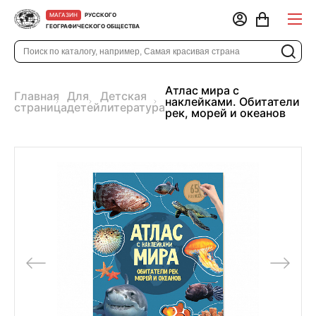
РУССКОГО
МАГАЗИН
ГЕОГРАФИЧЕСКОГО ОБЩЕСТВА
Атлас мира с
Главная
Для
Детская
наклейками. Обитатели
страница
детей
литература
рек, морей и океанов