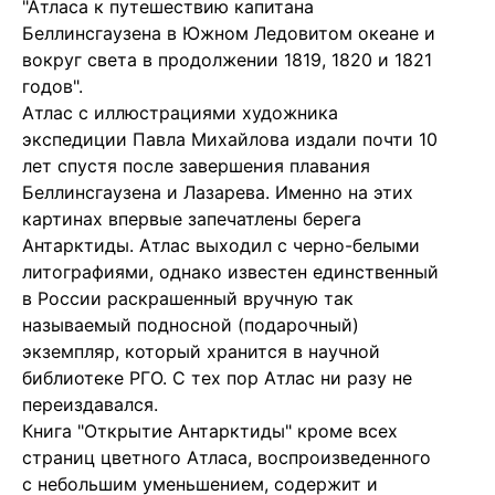
"Атласа к путешествию капитана
Беллинсгаузена в Южном Ледовитом океане и
вокруг света в продолжении 1819, 1820 и 1821
годов".
Атлас с иллюстрациями художника
экспедиции Павла Михайлова издали почти 10
лет спустя после завершения плавания
Беллинсгаузена и Лазарева. Именно на этих
картинах впервые запечатлены берега
Антарктиды. Атлас выходил с черно-белыми
литографиями, однако известен единственный
в России раскрашенный вручную так
называемый подносной (подарочный)
экземпляр, который хранится в научной
библиотеке РГО. С тех пор Атлас ни разу не
переиздавался.
Книга "Открытие Антарктиды" кроме всех
страниц цветного Атласа, воспроизведенного
с небольшим уменьшением, содержит и