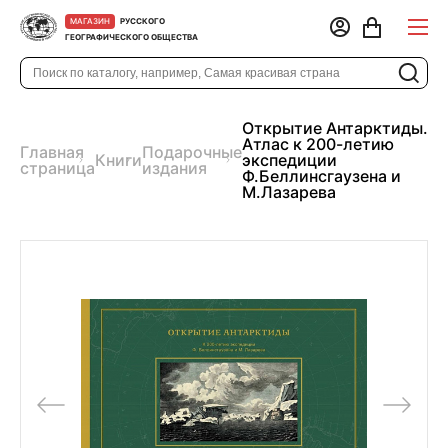
РУССКОГО
МАГАЗИН
ГЕОГРАФИЧЕСКОГО ОБЩЕСТВА
Открытие Антарктиды.
Атлас к 200-летию
Главная
Подарочные
Книги
экспедиции
страница
издания
Ф.Беллинсгаузена и
М.Лазарева