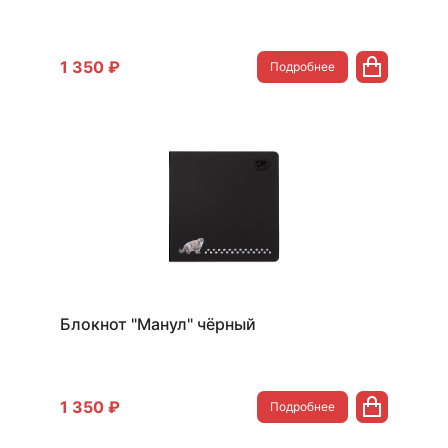
1 350 ₽
Подробнее
Блокнот "Манул" чёрный
1 350 ₽
Подробнее