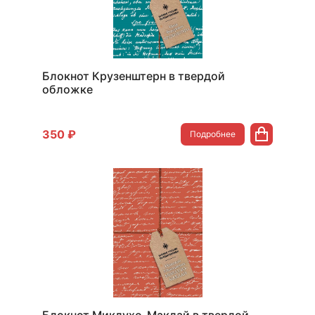
Блокнот Крузенштерн в твердой
обложке
350 ₽
Подробнее