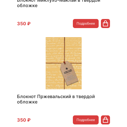
Блокнот Миклухо-Маклай в твердой
обложке
350 ₽
Подробнее
Блокнот Пржевальский в твердой
обложке
350 ₽
Подробнее