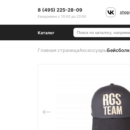
8 (495) 225-28-09
shop
Ежедневно с 10:00 до 22:00
Каталог
Главная страница
Аксессуары
Бейсболк