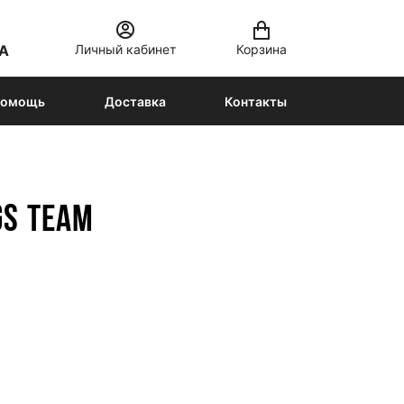
Личный кабинет
Корзина
А
омощь
Доставка
Контакты
GS TEAM