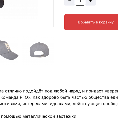
+
Добавить в корзину
а отлично подойдёт под любой наряд и придаст уверен
т «Команда РГО». Как здорово быть частью общества е
 мотивами, интересами, идеалами, действующая сообща
с помощью металлической застежки.