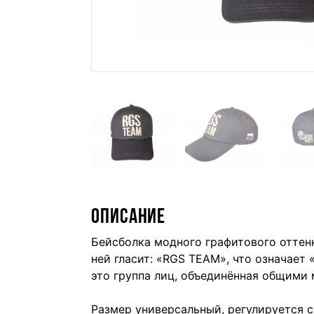
ОПИСАНИЕ
Бейсболка модного графитового оттенк
ней гласит: «RGS TEAM», что означае
это группа лиц, объединённая общими
Размер универсальный, регулируется 