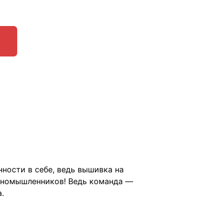
ности в себе, ведь вышивка на
диномышленников! Ведь команда ―
.