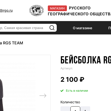
РУССКОГО
МАГАЗИН
@rgo.ru
ГЕОГРАФИЧЕСКОГО ОБЩЕСТВ
О магазине
П
а RGS TEAM
БЕЙСБОЛКА R
Артикул:
2 100 ₽
Есть в наличии
Количество
–