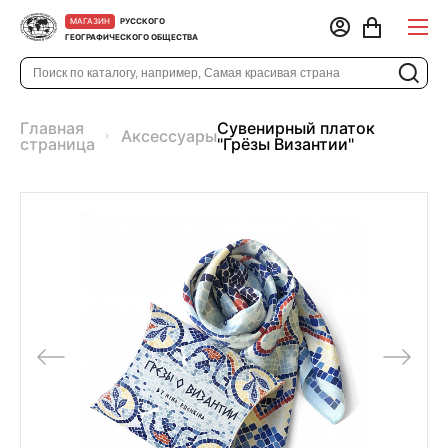
РУССКОГО
МАГАЗИН
ГЕОГРАФИЧЕСКОГО ОБЩЕСТВА
Главная
Сувенирный платок
Аксессуары
страница
"Грёзы Византии"