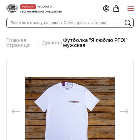
РУССКОГО
МАГАЗИН
ГЕОГРАФИЧЕСКОГО ОБЩЕСТВА
Главная
Футболка "Я люблю РГО!"
Дисконт
страница
мужская