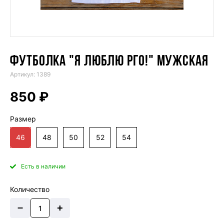
ФУТБОЛКА "Я ЛЮБЛЮ РГО!" МУЖСКАЯ
Артикул: 1389
850 ₽
Размер
46
48
50
52
54
Есть в наличии
Количество
–
+