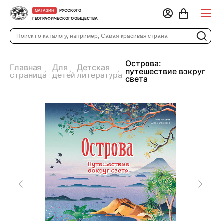
РУССКОГО
МАГАЗИН
ГЕОГРАФИЧЕСКОГО ОБЩЕСТВА
Острова:
Главная
Для
Детская
путешествие вокруг
страница
детей
литература
света