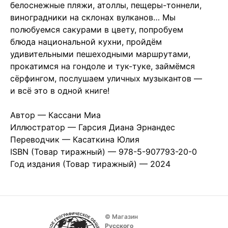
белоснежные пляжи, атоллы, пещеры-тоннели,
виноградники на склонах вулканов… Мы
полюбуемся сакурами в цвету, попробуем
блюда национальной кухни, пройдём
удивительными пешеходными маршрутами,
прокатимся на гондоле и тук-туке, займёмся
сёрфингом, послушаем уличных музыкантов —
и всё это в одной книге!
Автор — Кассани Миа
Иллюстратор — Гарсия Диана Эрнандес
Переводчик — Касаткина Юлия
ISBN (Товар тиражный) — 978-5-907793-20-0
Год издания (Товар тиражный) — 2024
© Магазин
Русского