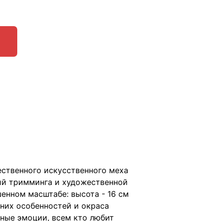
ественного искусственного меха
ий тримминга и художественной
енном масштабе: высота - 16 см
шних особенностей и окраса
ные эмоции, всем кто любит