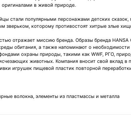
 оригиналами в живой природе.
йцы стали популярными персонажами детских сказок, 
м зверьком, которому противостоят хитрые злые хищ
остью отражает миссию бренда. Образы бренда HANSA 
 среды обитания, а также напоминают о необходимост
 фондами охраны природы, такими как WWF, РГО, прир
 исчезающих животных. Компания вносит свой вклад в
ивки игрушек пищевой пластик повторной переработки
ирные волокна, элементы из пластмассы и металла