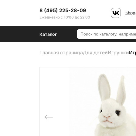
8 (495) 225-28-09
shop
Ежедневно с 10:00 до 22:00
Каталог
Главная страница
Для детей
Игрушки
Иг