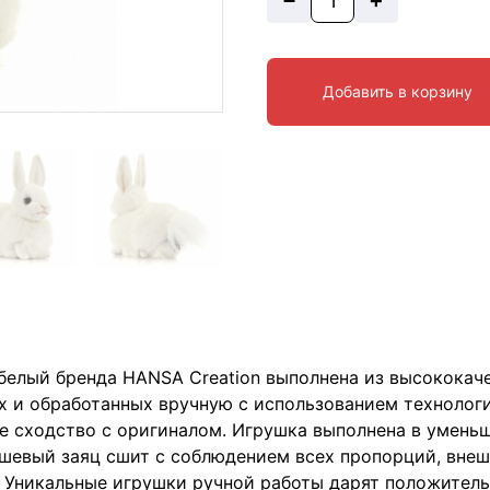
+
Добавить в корзину
 белый бренда HANSA Creation выполнена из высококач
х и обработанных вручную с использованием технолог
е сходство с оригиналом. Игрушка выполнена в уменьш
люшевый заяц сшит с соблюдением всех пропорций, вне
. Уникальные игрушки ручной работы дарят положитель