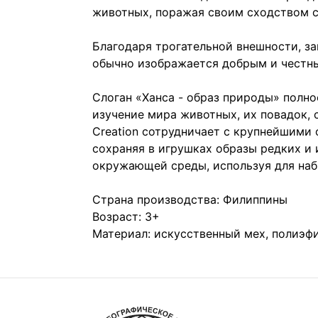
животных, поражая своим сходством с
Благодаря трогательной внешности, за
обычно изображается добрым и честны
Слоган «Ханса - образ природы» полн
изучение мира животных, их повадок,
Creation сотрудничает с крупнейшими
сохраняя в игрушках образы редких и
окружающей среды, используя для наб
Страна производства: Филиппины
Возраст: 3+
Материал: искусственный мех, полиэф