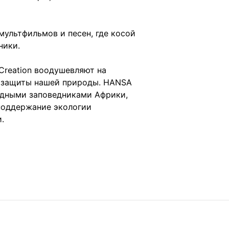
мультфильмов и песен, где косой
ники.
Creation воодушевляют на
и защиты нашей природы. HANSA
одными заповедниками Африки,
 поддержание экологии
.