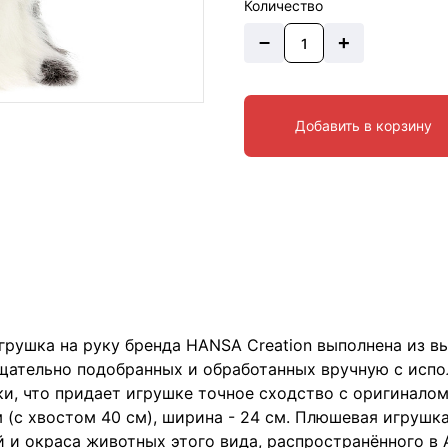
Количество
–
+
Добавить в корзину
грушка на руку бренда HANSA Creation выполнена из в
тщательно подобранных и обработанных вручную с исп
, что придает игрушке точное сходство с оригиналом
 (с хвостом 40 см), ширина - 24 см. Плюшевая игруш
 и окраса животных этого вида, распространённого в 