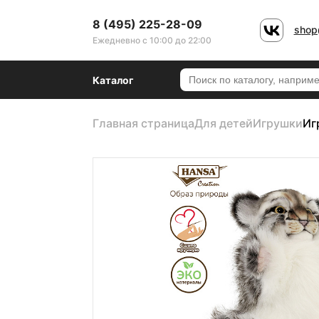
8 (495) 225-28-09
shop
Ежедневно с 10:00 до 22:00
Каталог
Главная страница
Для детей
Игрушки
Иг