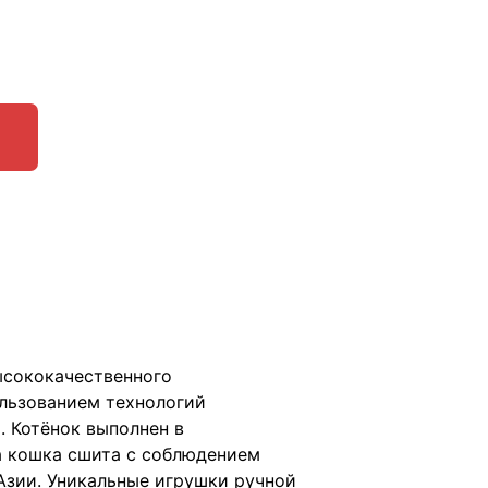
ысококачественного
ользованием технологий
. Котёнок выполнен в
ка кошка сшита с соблюдением
Азии. Уникальные игрушки ручной