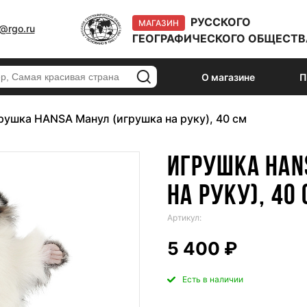
РУССКОГО
МАГАЗИН
@rgo.ru
ГЕОГРАФИЧЕСКОГО ОБЩЕСТВ
О магазине
П
рушка HANSA Манул (игрушка на руку), 40 см
ИГРУШКА HAN
НА РУКУ), 40
Артикул:
5 400 ₽
Есть в наличии