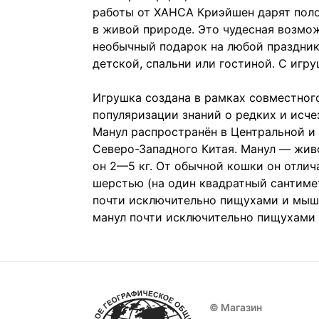
работы от ХАНСА Криэйшен дарят поло
в живой природе. Это чудесная возмож
необычный подарок на любой праздник
детской, спальни или гостиной. С игр
Игрушка создана в рамках совместного
популяризации знаний о редких и исч
Манул распространён в Центральной и 
Северо-Западного Китая. Манул — жив
он 2—5 кг. От обычной кошки он отлич
шерстью (на один квадратный сантимет
почти исключительно пищухами и мыше
манул почти исключительно пищухами и
© Магазин