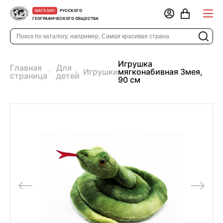
РУССКОГО
МАГАЗИН
ГЕОГРАФИЧЕСКОГО ОБЩЕСТВА
Игрушка
Главная
Для
Игрушки
мягконабивная Змея,
страница
детей
90 см