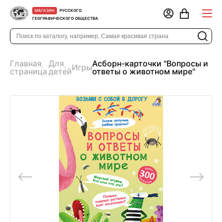
РУССКОГО
МАГАЗИН
ГЕОГРАФИЧЕСКОГО ОБЩЕСТВА
Главная
Для
Асборн-карточки "Вопросы и
Игры
страница
детей
ответы о животном мире"