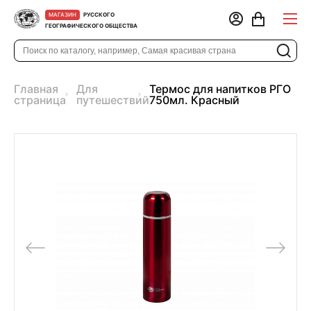
РУССКОГО
МАГАЗИН
ГЕОГРАФИЧЕСКОГО ОБЩЕСТВА
Главная
Для
Термос для напитков РГО
страница
путешествий
750мл. Красный