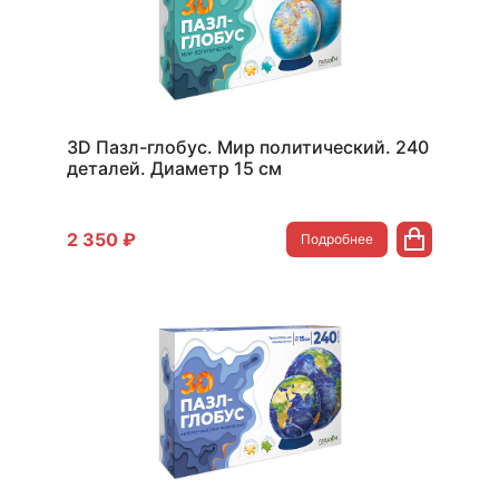
3D Пазл-глобус. Мир политический. 240
деталей. Диаметр 15 см
2 350 ₽
Подробнее