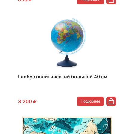
Глобус политический большой 40 см
3 200 ₽
Подробнее