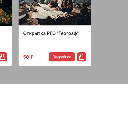
Открытка РГО "Географ"
50 ₽
Подробнее