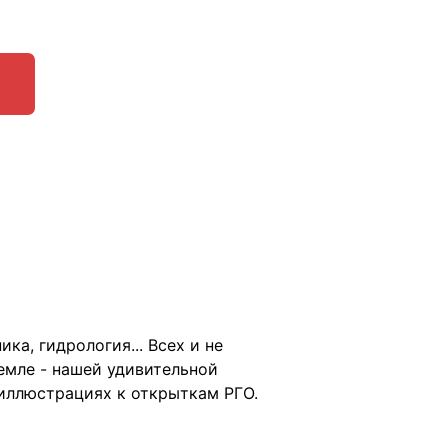
ка, гидрология... Всех и не
емле - нашей удивительной
 иллюстрациях к открыткам РГО.