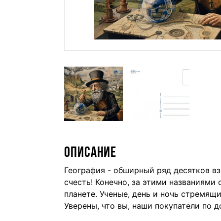
ОПИСАНИЕ
География - обширный ряд десятков вза
счесть! Конечно, за этими названиями
планете. Ученые, день и ночь стремящ
Уверены, что вы, наши покупатели по д