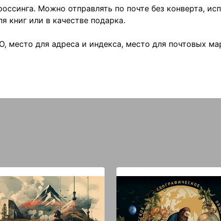
оссинга. Можно отправлять по почте без конверта, ис
ля книг или в качестве подарка.
О, место для адреса и индекса, место для почтовых м