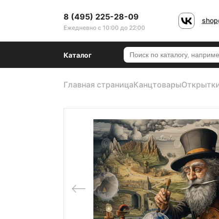
8 (495) 225-28-09
shop
Ежедневно с 10:00 до 22:00
Каталог
Главная страница
Канцтовары
Открытки