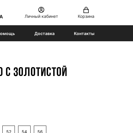
Личный кабинет
Корзина
А
омощь
Доставка
Контакты
О С ЗОЛОТИСТОЙ
52
54
56