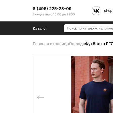
8 (495) 225-28-09
shop
Ежедневно с 10:00 до 22:00
Каталог
Главная страница
Одежда
Футболка РГО