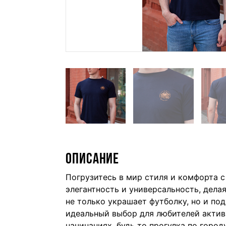
ОПИСАНИЕ
Погрузитесь в мир стиля и комфорта с
элегантность и универсальность, дела
не только украшает футболку, но и п
идеальный выбор для любителей актив
начинаниях, будь то прогулка по горо