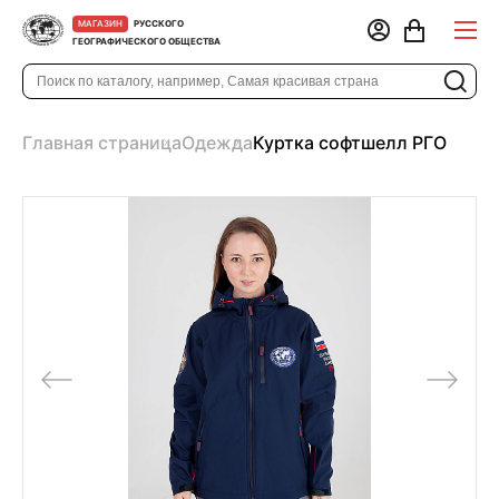
РУССКОГО
МАГАЗИН
ГЕОГРАФИЧЕСКОГО ОБЩЕСТВА
Главная страница
Одежда
Куртка софтшелл РГО