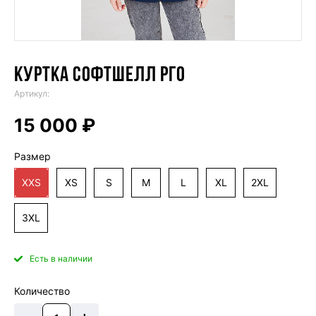
КУРТКА СОФТШЕЛЛ РГО
Артикул:
15 000 ₽
Размер
XXS
XS
S
M
L
XL
2XL
3XL
Есть в наличии
Количество
–