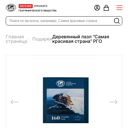
РУССКОГО
МАГАЗИН
ГЕОГРАФИЧЕСКОГО ОБЩЕСТВА
Главная
Деревянный пазл "Самая
Подарки
страница
красивая страна" РГО