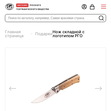
РУССКОГО
МАГАЗИН
ГЕОГРАФИЧЕСКОГО ОБЩЕСТВА
Главная
Нож складной с
Подарки
страница
логотипом РГО