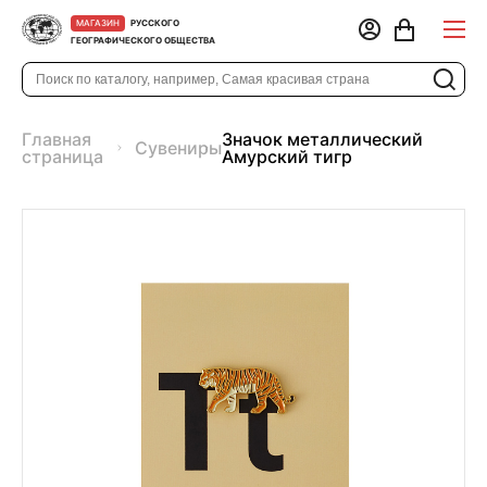
РУССКОГО
МАГАЗИН
ГЕОГРАФИЧЕСКОГО ОБЩЕСТВА
Главная
Значок металлический
Сувениры
страница
Амурский тигр