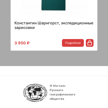
Константин Шарнгорст, экспедиционные
зарисовки
3 950 ₽
Подробнее
© Магазин
Русского
географического
общества