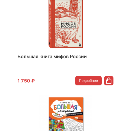
Большая книга мифов России
1 750 ₽
Подробнее