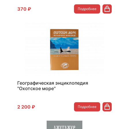
370 ₽
Подробнее
Географическая энциклопедия
"Охотское море"
2 200 ₽
Подробнее