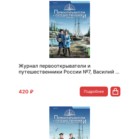
Журнал первооткрыватели и
путешественники России №7, Василий и
Татьяна Прончищевы
420 ₽
Подробнее