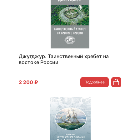
Джугджур. Таинственный хребет на
востоке России
2 200 ₽
Подробнее