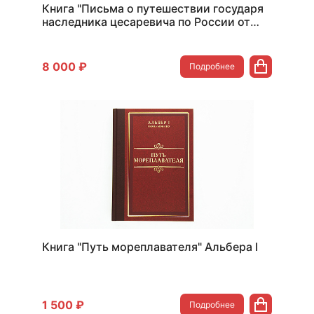
Книга "Письма о путешествии государя
наследника цесаревича по России от
Петербурга до Крыма" в 2-х т
8 000 ₽
Подробнее
Книга "Путь мореплавателя" Альбера I
1 500 ₽
Подробнее