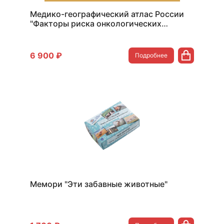
Медико-географический атлас России
"Факторы риска онкологических
заболеваний"
6 900 ₽
Подробнее
Мемори "Эти забавные животные"