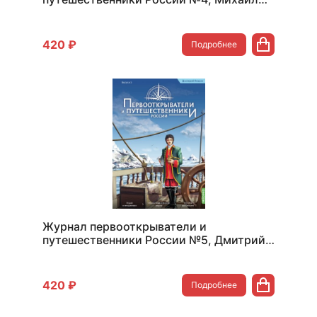
Лазарев
420 ₽
Подробнее
Журнал первооткрыватели и
путешественники России №5, Дмитрий
Овцын
420 ₽
Подробнее