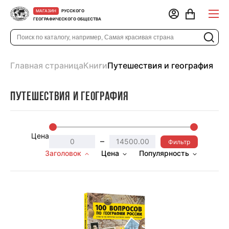
РУССКОГО
МАГАЗИН
ГЕОГРАФИЧЕСКОГО ОБЩЕСТВА
Главная страница
Книги
Путешествия и география
Путешествия и география
Цена
–
Фильтр
Заголовок
Цена
Популярность