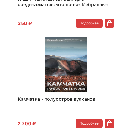
среднеазиатском вопросе. Избранные
статьи
350 ₽
Подробнее
Камчатка - полуостров вулканов
2 700 ₽
Подробнее