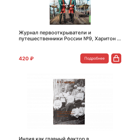
Журнал первооткрыватели и
путешественники России №9, Харитон и
Дмитрий Лаптевы
420 ₽
Подробнее
Индия как главный фактор в