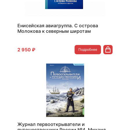
Енисейская авиагруппа. С острова
Молокова к северным широтам
2 950 ₽
Подробнее
Журнал первооткрыватели и
путешественники России №4, Михаил