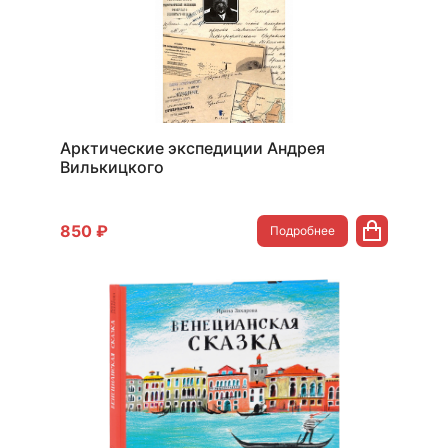
Арктические экспедиции Андрея
Вилькицкого
850 ₽
Подробнее