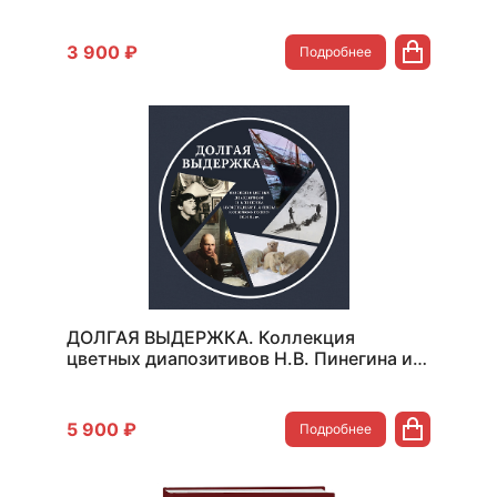
1902г.
3 900 ₽
Подробнее
ДОЛГАЯ ВЫДЕРЖКА. Коллекция
цветных диапозитивов Н.В. Пинегина из
экспедиции Г.Я. Седова к Северному
полюсу
5 900 ₽
Подробнее