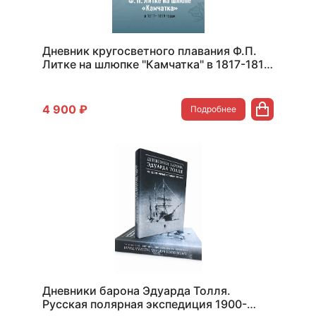
Дневник кругосветного плавания Ф.П.
Литке на шлюпке "Камчатка" в 1817-1819
годах
4 900 ₽
Подробнее
Дневники барона Эдуарда Толля.
Русская полярная экспедиция 1900-