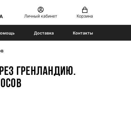
Личный кабинет
Корзина
А
омощь
Доставка
Контакты
ов
РЕЗ ГРЕНЛАНДИЮ.
ОСОВ