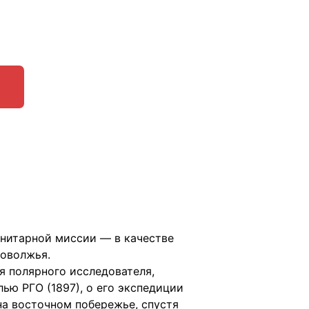
анитарной миссии — в качестве
оволжья.
я полярного исследователя,
ью РГО (1897), о его экспедиции
 на восточном побережье, спустя