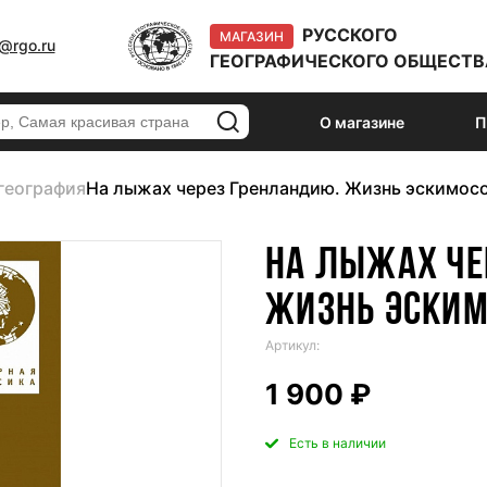
РУССКОГО
МАГАЗИН
@rgo.ru
ГЕОГРАФИЧЕСКОГО ОБЩЕСТВ
О магазине
П
география
На лыжах через Гренландию. Жизнь эскимос
НА ЛЫЖАХ ЧЕ
ЖИЗНЬ ЭСКИМ
Артикул:
1 900 ₽
Есть в наличии