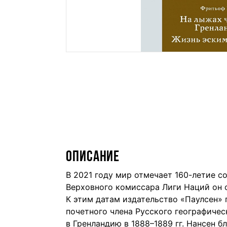
ОПИСАНИЕ
В 2021 году мир отмечает 160-летие с
Верховного комиссара Лиги Наций он
К этим датам издательство «Паулсен»
почетного члена Русского географичес
в Гренландию в 1888–1889 гг. Нансен 