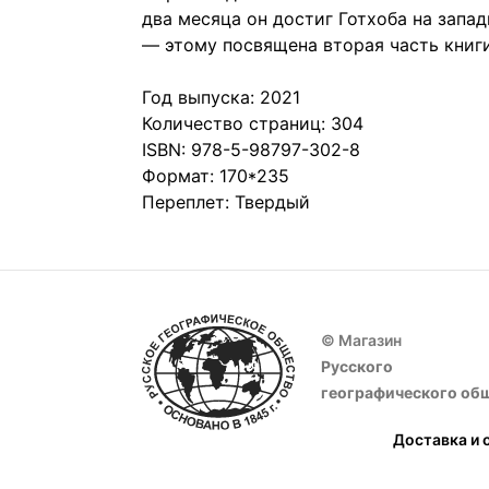
два месяца он достиг Готхоба на запа
— этому посвящена вторая часть книг
Год выпуска: 2021
Количество страниц: 304
ISBN: 978-5-98797-302-8
Формат: 170*235
Переплет: Твердый
© Магазин
Русского
географического об
Доставка и 