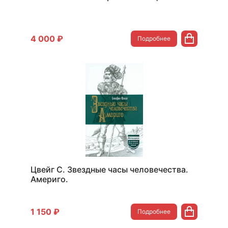
4 000 ₽
Подробнее
Цвейг С. Звездные часы человечества.
Америго.
1 150 ₽
Подробнее