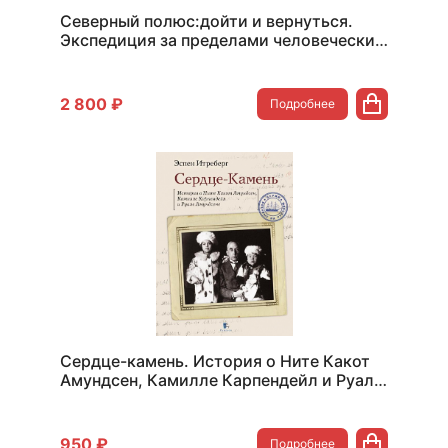
Северный полюс:дойти и вернуться.
Экспедиция за пределами человеческих
возможностей.
2 800 ₽
Подробнее
Сердце-камень. История о Ните Какот
Амундсен, Камилле Карпендейл и Руале
Амундсене
950 ₽
Подробнее