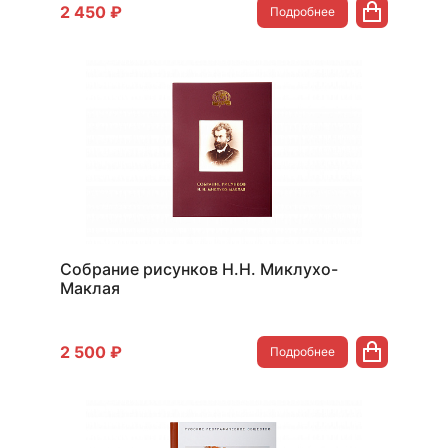
2 450 ₽
Подробнее
Собрание рисунков Н.Н. Миклухо-
Маклая
2 500 ₽
Подробнее