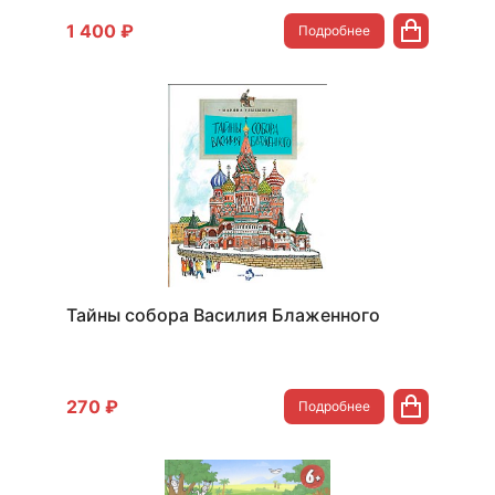
1 400 ₽
Подробнее
Тайны собора Василия Блаженного
270 ₽
Подробнее