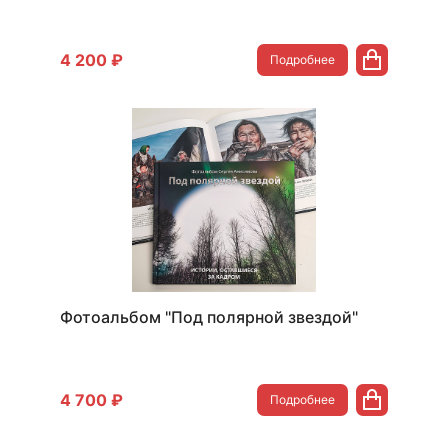
4 200 ₽
Подробнее
Фотоальбом "Под полярной звездой"
4 700 ₽
Подробнее