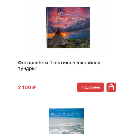
Фотоальбом "Поэтика бескрайней
тундры"
2 100 ₽
Подробнее