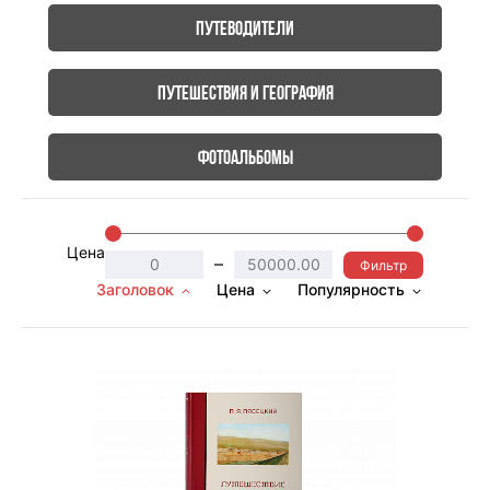
Путеводители
Путешествия и география
Фотоальбомы
Цена
–
Фильтр
Заголовок
Цена
Популярность