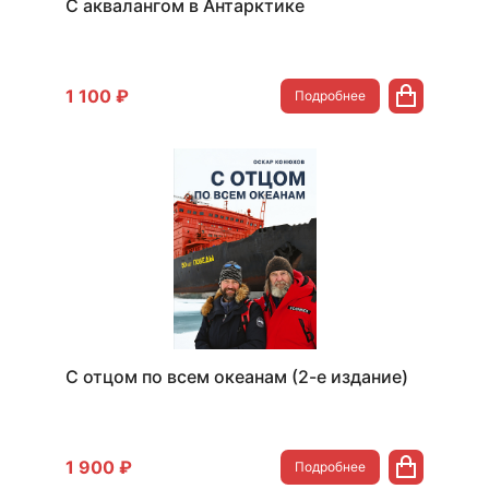
С аквалангом в Антарктике
1 100 ₽
Подробнее
С отцом по всем океанам (2-е издание)
1 900 ₽
Подробнее